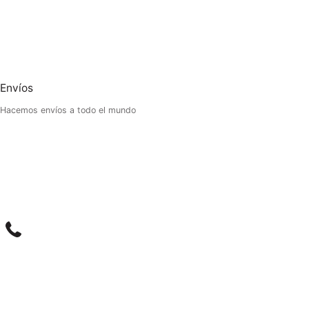
Envíos
Hacemos envíos a todo el mundo
m
il
Phone