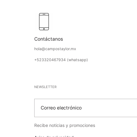
Contáctanos
hola@campostaylor.mx
+523320467934 (whatsapp)
NEWSLETTER
Correo electrónico
Recibe noticias y promociones