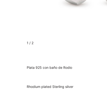
1
/ 2
Plata 925 con baño de Rodio
Rhodium plated Sterling silver