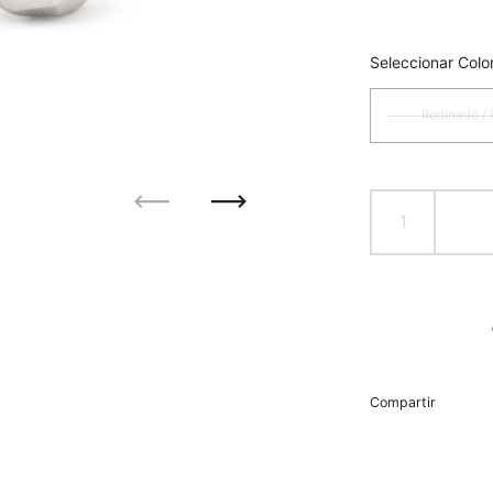
Seleccionar Colo
Rodinado /
Anterior
Siguiente
Compartir