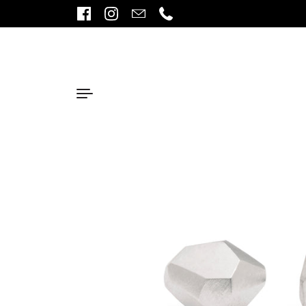
Ir al contenido
Facebook
Instagram
Email
Phone