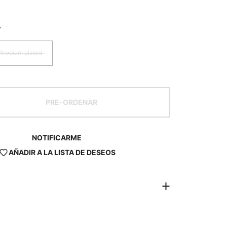
r
 Rhodium plated
PRE-ORDENAR
NOTIFICARME
AÑADIR A LA LISTA DE DESEOS