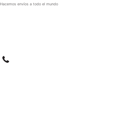
Hacemos envíos a todo el mundo
m
il
Phone