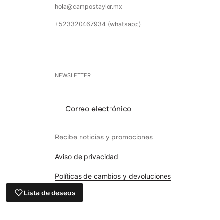
hola@campostaylor.mx
+523320467934 (whatsapp)
NEWSLETTER
Correo electrónico
Recibe noticias y promociones
Aviso de privacidad
Políticas de cambios y devoluciones
Lista de deseos
FAQ