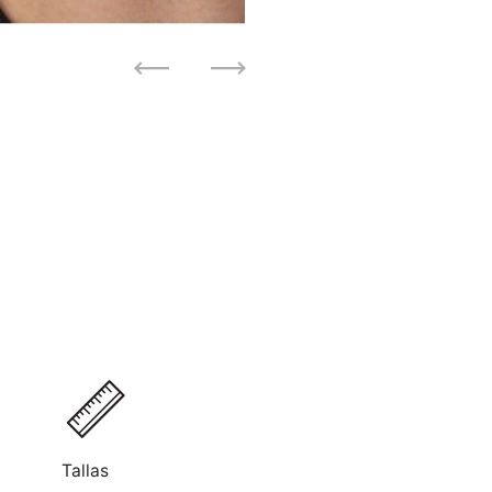
Anterior
Siguiente
Se requiere iniciar sesión
Inicie sesión en su cuenta para agregar productos a su lista de
deseos y ver los artículos guardados anteriormente.
Acceso
Tallas