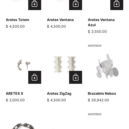
Aretes Totem
Aretes Ventana
Aretes Ventana
Azul
Precio normal
$ 4,500.00
Precio normal
$ 4,500.00
Precio normal
$ 3,500.00
AGOTADO
ARETES X
Aretes ZigZag
Brazalete Nebos
Precio normal
$ 3,000.00
Precio normal
$ 4,500.00
Precio normal
$ 26,942.00
AGOTADO